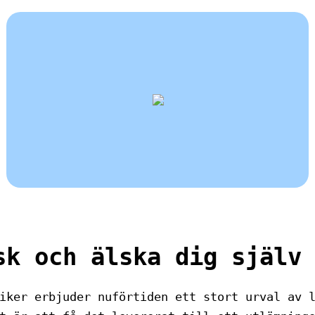
sk och älska dig själv
iker erbjuder nuförtiden ett stort urval av 