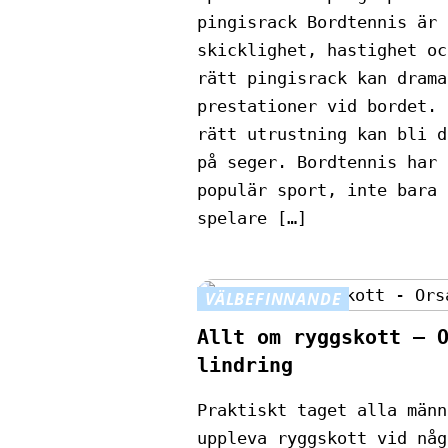
pingisrack Bordtennis är 
skicklighet, hastighet oc
rätt pingisrack kan drama
prestationer vid bordet. 
rätt utrustning kan bli d
på seger. Bordtennis har 
populär sport, inte bara 
spelare […]
VÄLBEFINNANDE
Allt om ryggskott – 
lindring
Praktiskt taget alla männ
uppleva ryggskott vid någ