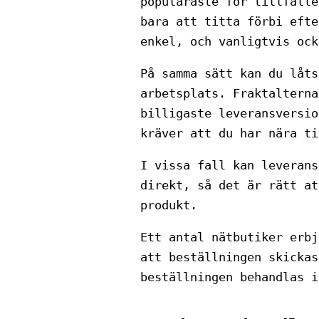
populäraste för tillfälle
bara att titta förbi efte
enkel, och vanligtvis ock
På samma sätt kan du låts
arbetsplats. Fraktalterna
billigaste leveransversio
kräver att du har nära ti
I vissa fall kan leverans
direkt, så det är rätt at
produkt.
Ett antal nätbutiker erbj
att beställningen skickas
beställningen behandlas i