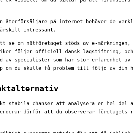
n återförsäljare på internet behöver de verk
ärskilt intressant.
tt se om nätföretaget stöds av e-märkningen,
iken följer officiell dansk lagstiftning, oc
d av specialister som har stor erfarenhet av
p om du skulle få problem till följd av din 
aktalternativ
kt stabila chanser att analysera en hel del 
enderar därför att du observerar företagets 