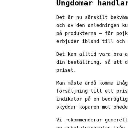
Ungdomar handla
Det är nu särskilt bekväm
och av den anledningen ku
på produkterna – för pojk
erbjuder ibland till och 
Det kan alltid vara bra a
din beställning, så att d
priset.
Man måste ändå komma ihåg
försäljning till ett pris
indikator på en bedräglig
skyddar köparen mot ohede
Vi rekommenderar generell
en avbetalningsplan från 