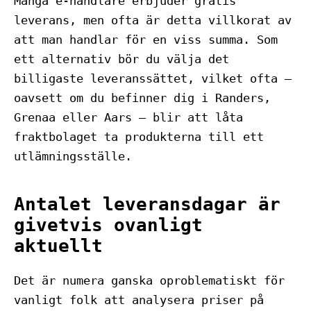
Många e-handlare erbjuder gratis
leverans, men ofta är detta villkorat av
att man handlar för en viss summa. Som
ett alternativ bör du välja det
billigaste leveranssättet, vilket ofta –
oavsett om du befinner dig i Randers,
Grenaa eller Aars – blir att låta
fraktbolaget ta produkterna till ett
utlämningsställe.
Antalet leveransdagar är
givetvis ovanligt
aktuellt
Det är numera ganska oproblematiskt för
vanligt folk att analysera priser på