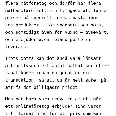
flera nätföretag och därför har flera
näthandlare sett sig tvingade att lägre
priser på speciellt deras bästa inom
testprodukter – för spädbarn och barn,
och samtidigt även för vuxna – avsevärt,
och erbjuder även ibland portofri
leverans.
Trots detta kan det ändå vara lönsamt
att analysera ett antal nätbutiker efter
rabattkoder innan du genomför din
transaktion, så att du är helt säker på
att få det billigaste priset.
Man bör bara vara medveten om att när
ett onlineföretag erbjuder sina varor
till försäljning för ett pris som kan