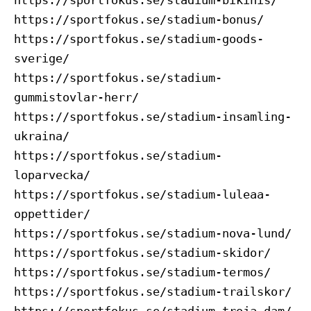
https://sportfokus.se/stadium-bonus/
https://sportfokus.se/stadium-goods-
sverige/
https://sportfokus.se/stadium-
gummistovlar-herr/
https://sportfokus.se/stadium-insamling-
ukraina/
https://sportfokus.se/stadium-
loparvecka/
https://sportfokus.se/stadium-luleaa-
oppettider/
https://sportfokus.se/stadium-nova-lund/
https://sportfokus.se/stadium-skidor/
https://sportfokus.se/stadium-termos/
https://sportfokus.se/stadium-trailskor/
https://sportfokus.se/stadium-troja-dam/