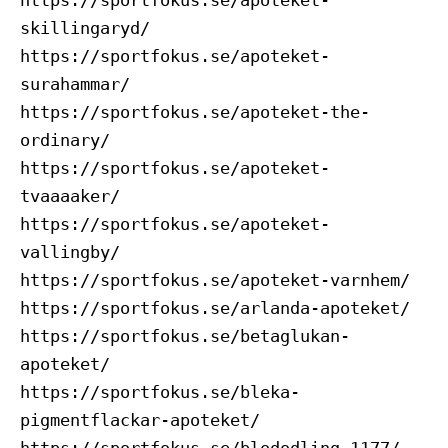
skillingaryd/
https://sportfokus.se/apoteket-
surahammar/
https://sportfokus.se/apoteket-the-
ordinary/
https://sportfokus.se/apoteket-
tvaaaaker/
https://sportfokus.se/apoteket-
vallingby/
https://sportfokus.se/apoteket-varnhem/
https://sportfokus.se/arlanda-apoteket/
https://sportfokus.se/betaglukan-
apoteket/
https://sportfokus.se/bleka-
pigmentflackar-apoteket/
https://sportfokus.se/blododling-1177/