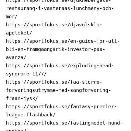
restaurang-i-vasteraas-lunchmeny-och-
mer/
https://sportfokus.se/djavulsklo-
apoteket/
https://sportfokus.se/en-guide-for-att-
bli-en-framgaangsrik-investor-paa-
avanza/
https://sportfokus.se/exploding-head-
syndrome-1177/
https://sportfokus.se/faa-storre-
forvaringsutrymme-med-sangforvaring-
fraan-jysk/
https://sportfokus.se/fantasy-premier-
league-flashback/
https://sportfokus.se/fastingmedel-hund-
apotea/