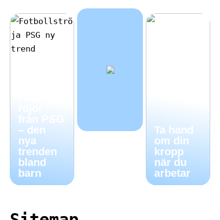
Fotbollst
röjor
från PSG
– den
Ta hand
nya
om din
trenden
kropp
bland
när du
barn
arbetar
Sitemap