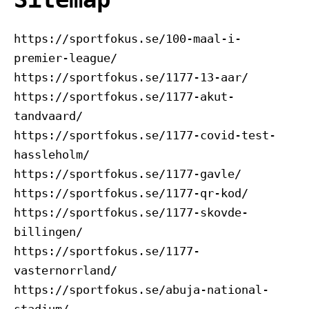
https://sportfokus.se/100-maal-i-
premier-league/
https://sportfokus.se/1177-13-aar/
https://sportfokus.se/1177-akut-
tandvaard/
https://sportfokus.se/1177-covid-test-
hassleholm/
https://sportfokus.se/1177-gavle/
https://sportfokus.se/1177-qr-kod/
https://sportfokus.se/1177-skovde-
billingen/
https://sportfokus.se/1177-
vasternorrland/
https://sportfokus.se/abuja-national-
stadium/