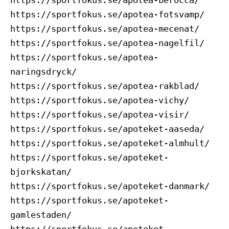
https://sportfokus.se/apotea-fotsvamp/
https://sportfokus.se/apotea-mecenat/
https://sportfokus.se/apotea-nagelfil/
https://sportfokus.se/apotea-
naringsdryck/
https://sportfokus.se/apotea-rakblad/
https://sportfokus.se/apotea-vichy/
https://sportfokus.se/apotea-visir/
https://sportfokus.se/apoteket-aaseda/
https://sportfokus.se/apoteket-almhult/
https://sportfokus.se/apoteket-
bjorkskatan/
https://sportfokus.se/apoteket-danmark/
https://sportfokus.se/apoteket-
gamlestaden/
https://sportfokus.se/apoteket-