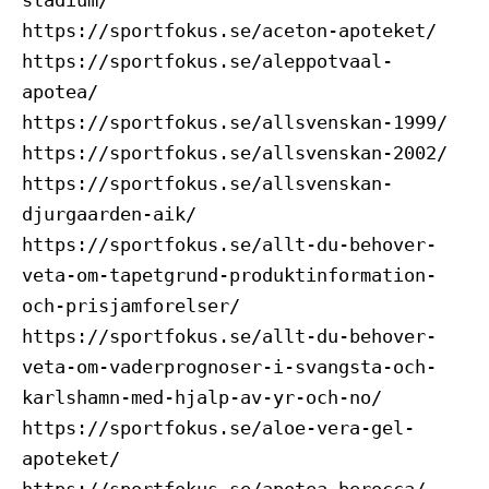
https://sportfokus.se/aceton-apoteket/
https://sportfokus.se/aleppotvaal-
apotea/
https://sportfokus.se/allsvenskan-1999/
https://sportfokus.se/allsvenskan-2002/
https://sportfokus.se/allsvenskan-
djurgaarden-aik/
https://sportfokus.se/allt-du-behover-
veta-om-tapetgrund-produktinformation-
och-prisjamforelser/
https://sportfokus.se/allt-du-behover-
veta-om-vaderprognoser-i-svangsta-och-
karlshamn-med-hjalp-av-yr-och-no/
https://sportfokus.se/aloe-vera-gel-
apoteket/
https://sportfokus.se/apotea-berocca/