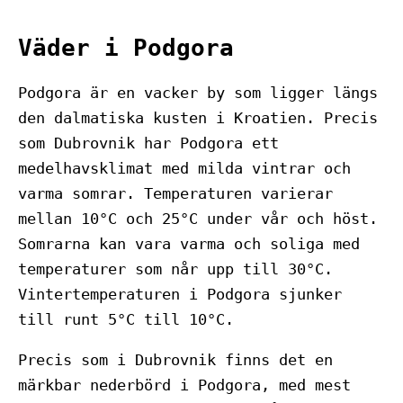
Väder i Podgora
Podgora är en vacker by som ligger längs
den dalmatiska kusten i Kroatien. Precis
som Dubrovnik har Podgora ett
medelhavsklimat med milda vintrar och
varma somrar. Temperaturen varierar
mellan 10°C och 25°C under vår och höst.
Somrarna kan vara varma och soliga med
temperaturer som når upp till 30°C.
Vintertemperaturen i Podgora sjunker
till runt 5°C till 10°C.
Precis som i Dubrovnik finns det en
märkbar nederbörd i Podgora, med mest