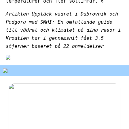
temperaturer och fler soltimmar. §
Artiklen Upptäck vädret i Dubrovnik och
Podgora med SMHI: En omfattande guide
till vädret och klimatet på dina resor i
Kroatien har i gennemsnit fået
3.5
stjerner baseret på
22
anmeldelser