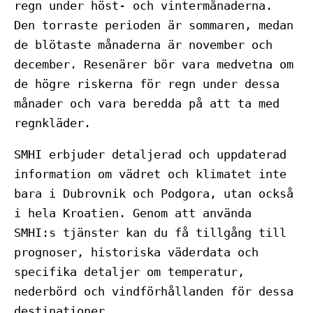
regn under höst- och vintermånaderna.
Den torraste perioden är sommaren, medan
de blötaste månaderna är november och
december. Resenärer bör vara medvetna om
de högre riskerna för regn under dessa
månader och vara beredda på att ta med
regnkläder.
SMHI erbjuder detaljerad och uppdaterad
information om vädret och klimatet inte
bara i Dubrovnik och Podgora, utan också
i hela Kroatien. Genom att använda
SMHI:s tjänster kan du få tillgång till
prognoser, historiska väderdata och
specifika detaljer om temperatur,
nederbörd och vindförhållanden för dessa
destinationer.