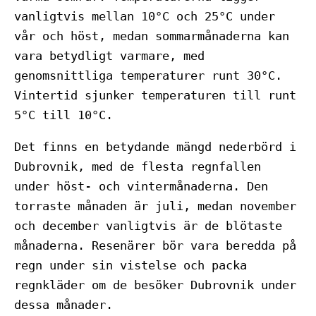
vanligtvis mellan 10°C och 25°C under
vår och höst, medan sommarmånaderna kan
vara betydligt varmare, med
genomsnittliga temperaturer runt 30°C.
Vintertid sjunker temperaturen till runt
5°C till 10°C.
Det finns en betydande mängd nederbörd i
Dubrovnik, med de flesta regnfallen
under höst- och vintermånaderna. Den
torraste månaden är juli, medan november
och december vanligtvis är de blötaste
månaderna. Resenärer bör vara beredda på
regn under sin vistelse och packa
regnkläder om de besöker Dubrovnik under
dessa månader.