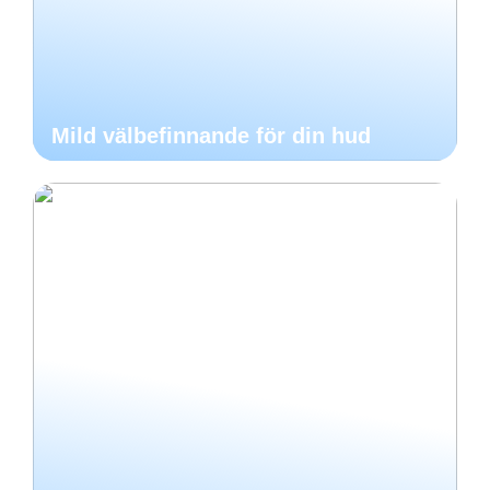
Mild välbefinnande för din hud