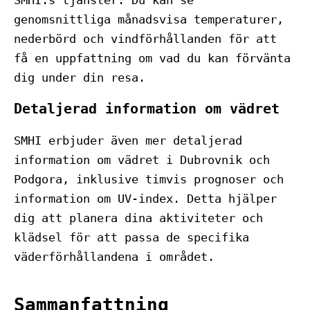
SMHI:s tjänster. Du kan se
genomsnittliga månadsvisa temperaturer,
nederbörd och vindförhållanden för att
få en uppfattning om vad du kan förvänta
dig under din resa.
Detaljerad information om vädret
SMHI erbjuder även mer detaljerad
information om vädret i Dubrovnik och
Podgora, inklusive timvis prognoser och
information om UV-index. Detta hjälper
dig att planera dina aktiviteter och
klädsel för att passa de specifika
väderförhållandena i området.
Sammanfattning