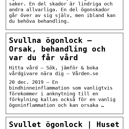
saker. En del skador är lindriga och
andra allvarliga. En del ögonskador
går över av sig själv, men ibland kan
du behöva behandling.
Svullna ögonlock –
Orsak, behandling och
var du får vård
Hitta vård – Sök, jämför & boka
vårdgivare nära dig – Vården.se
20 dec. 2019 — En
bindhinneinflammation som vanligtvis
förekommer i anknytning till en
förkylning kallas också för en vanlig
ögoninflammation och kan orsaka …
Svullet ögonlock | ​Huset