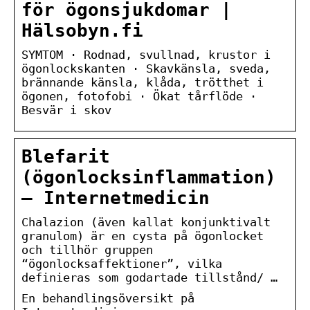
för ögonsjukdomar |
Hälsobyn.fi
SYMTOM · Rodnad, svullnad, krustor i
ögonlockskanten · Skavkänsla, sveda,
brännande känsla, klåda, trötthet i
ögonen, fotofobi · Ökat tårflöde ·
Besvär i skov
Blefarit
(ögonlocksinflammation)
– Internetmedicin
Chalazion (även kallat konjunktivalt
granulom) är en cysta på ögonlocket
och tillhör gruppen
“ögonlocksaffektioner”, vilka
definieras som godartade tillstånd/ …
En behandlingsöversikt på