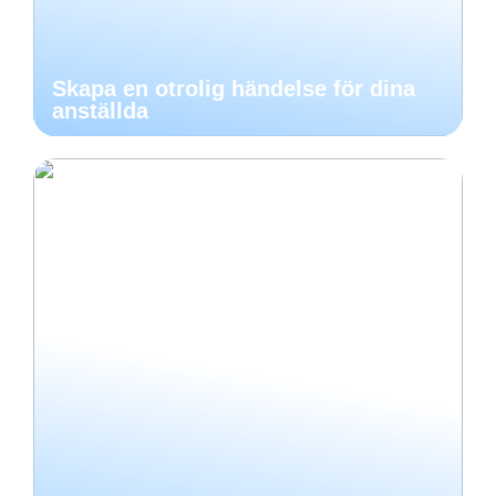
Skapa en otrolig händelse för dina
anställda