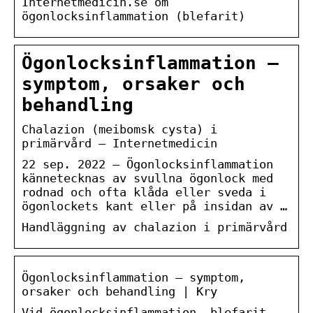
Internetmedicin.se om
ögonlocksinflammation (blefarit)
Ögonlocksinflammation –
symptom, orsaker och
behandling
Chalazion (meibomsk cysta) i
primärvård – Internetmedicin
22 sep. 2022 — Ögonlocksinflammation
kännetecknas av svullna ögonlock med
rodnad och ofta klåda eller sveda i
ögonlockets kant eller på insidan av …
Handläggning av chalazion i primärvård
Ögonlocksinflammation – symptom,
orsaker och behandling | Kry
Vid ögonlocksinflammation, blefarit,