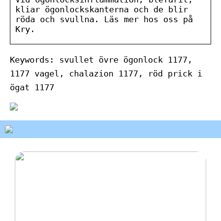
kliar ögonlockskanterna och de blir
röda och svullna. Läs mer hos oss på
Kry.
Keywords: svullet övre ögonlock 1177,
1177 vagel, chalazion 1177, röd prick i
ögat 1177