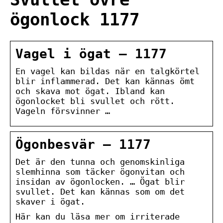
ögonlock 1177
Vagel i ögat – 1177
En vagel kan bildas när en talgkörtel
blir inflammerad. Det kan kännas ömt
och skava mot ögat. Ibland kan
ögonlocket bli svullet och rött.
Vageln försvinner …
Ögonbesvär – 1177
Det är den tunna och genomskinliga
slemhinna som täcker ögonvitan och
insidan av ögonlocken. … Ögat blir
svullet. Det kan kännas som om det
skaver i ögat.
Här kan du läsa mer om irriterade