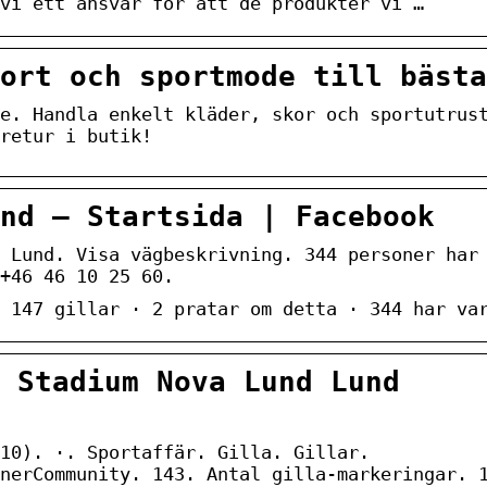
vi ett ansvar för att de produkter vi …
ort och sportmode till bästa
e. Handla enkelt kläder, skor och sportutrus
retur i butik!
nd – Startsida | Facebook
 Lund. Visa vägbeskrivning. 344 personer har
+46 46 10 25 60.
 147 gillar · 2 pratar om detta · 344 har va
 Stadium Nova Lund Lund
10). ·. Sportaffär. Gilla. Gillar.
nerCommunity. 143. Antal gilla-markeringar. 