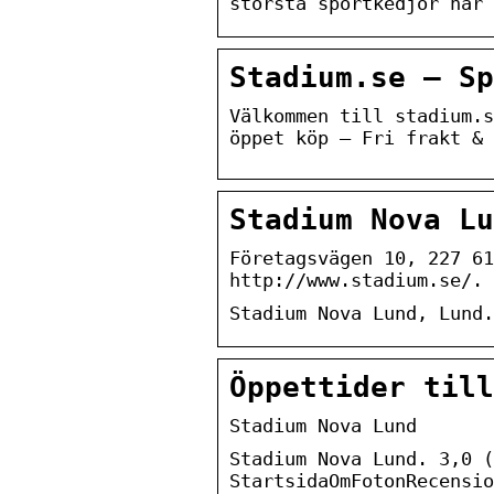
största sportkedjor har 
Stadium.se – Sp
Välkommen till stadium.s
öppet köp – Fri frakt & 
Stadium Nova Lu
Företagsvägen 10, 227 61
http://www.stadium.se/. 
Stadium Nova Lund, Lund.
Öppettider till
Stadium Nova Lund
Stadium Nova Lund. 3,0 (
StartsidaOmFotonRecensio