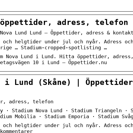
öppettider, adress, telefon
Nova Lund Lund – Öppettider, adress & kontak
 och helgtider under jul och nyår. Adress oc
rige … Stadium-cropped-spotlisting …
m Nova Lund i Lund. Hitta öppettider, adress
etagsvägen 10 i Lund – Öppettider.nu
 i Lund (Skåne) | Öppettider
r, adress, telefon
y · Stadium Nova Lund · Stadium Triangeln · 
dium Mobilia · Stadium Emporia · Stadium Svå
 och helgtider under jul och nyår. Adress oc
kommentarer