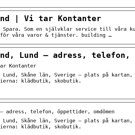
nd | Vi tar Kontanter
 Spara. Som en självklar service till våra k
för våra varor & tjänster. building …
und, Lund — adress, telefon, 
ar Kontanter
 Lund, Skåne län, Sverige — plats på kartan,
ierna: klädbutik, skobutik.
— adress, telefon, öppettider, omdömen
 Lund, Skåne län, Sverige — plats på kartan,
ierna: klädbutik, skobutik.