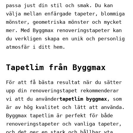
passa just din stil och smak. Du kan
välja mellan enfärgade tapeter, blommiga
mönster, geometriska mönster och mycket
mer. Med Byggmax renoveringstapeter kan
du verkligen skapa en unik och personlig
atmosfär i ditt hem.
Tapetlim från Byggmax
För att få bästa resultat när du sätter
upp din renoveringstapet rekommenderar
vi att du använder
tapetlim byggmax
, som
är av hög kvalitet och lätt att använda.
Byggmax tapetlim är perfekt för både
renoveringstapeter och vanliga tapeter,
och det ger en stark och hållbar yta.