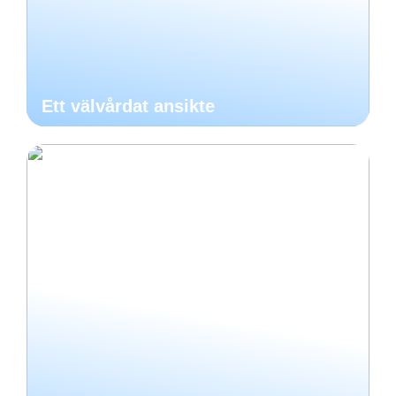
Ett välvårdat ansikte