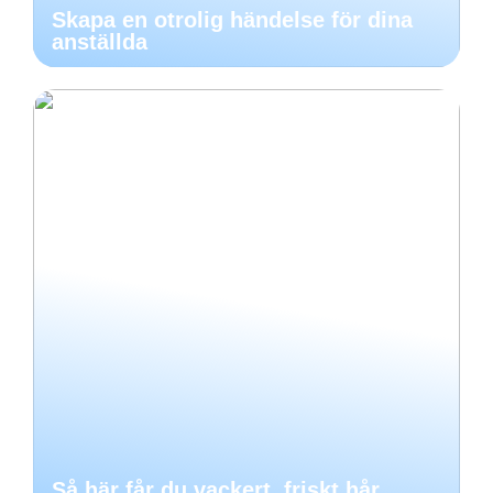
Skapa en otrolig händelse för dina
anställda
Så här får du vackert, friskt hår