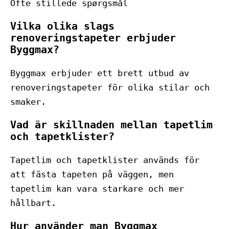
Ofte stillede spørgsmål
Vilka olika slags
renoveringstapeter erbjuder
Byggmax?
Byggmax erbjuder ett brett utbud av
renoveringstapeter för olika stilar och
smaker.
Vad är skillnaden mellan tapetlim
och tapetklister?
Tapetlim och tapetklister används för
att fästa tapeten på väggen, men
tapetlim kan vara starkare och mer
hållbart.
Hur använder man Byggmax