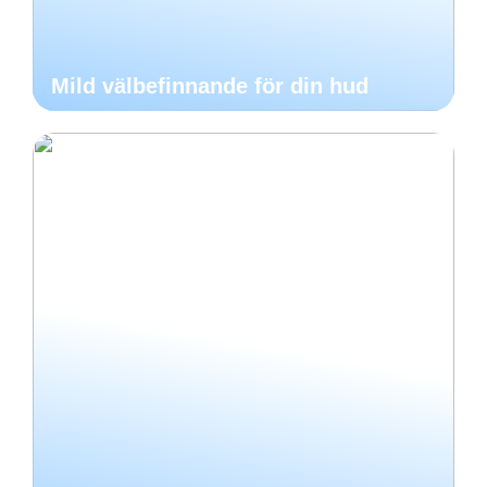
Mild välbefinnande för din hud