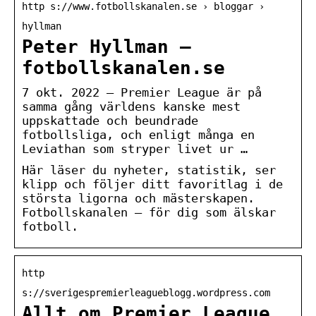
http s://www.fotbollskanalen.se › bloggar ›
hyllman
Peter Hyllman –
fotbollskanalen.se
7 okt. 2022 — Premier League är på
samma gång världens kanske mest
uppskattade och beundrade
fotbollsliga, och enligt många en
Leviathan som stryper livet ur …
Här läser du nyheter, statistik, ser
klipp och följer ditt favoritlag i de
största ligorna och mästerskapen.
Fotbollskanalen – för dig som älskar
fotboll.
http
s://sverigespremierleagueblogg.wordpress.com
Allt om Premier League