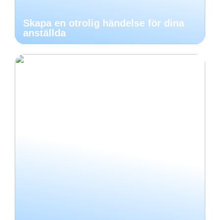
Skapa en otrolig händelse för dina
anställda