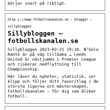
börjar snart på riktigt.
http s://www.fotbollskanalen.se › bloggar ›
sillybloggen
Sillybloggen –
fotbollskanalen.se
Sillybloggen 2023-02-21 19:18. N’Golo
Kanté är på väg tillbaka … Leeds
United är nästjumbo i Premier League
och riskerar nedflyttning till
Championship.
Här läser du nyheter, statistik, ser
klipp och följer ditt favoritlag i de
största ligorna och mästerskapen.
Fotbollskanalen – för dig som älskar
fotboll.