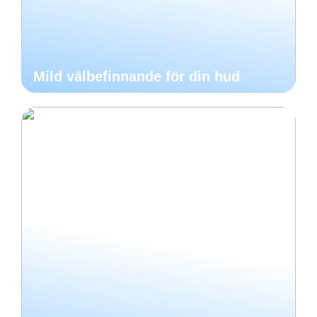
Mild välbefinnande för din hud