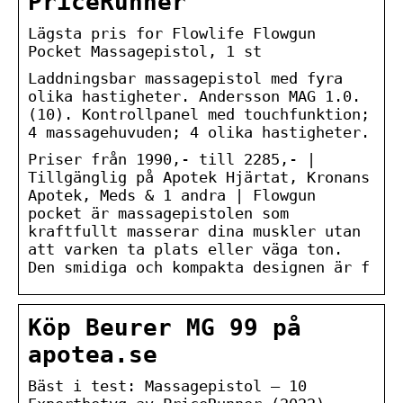
PriceRunner
Lägsta pris for Flowlife Flowgun
Pocket Massagepistol, 1 st
Laddningsbar massagepistol med fyra
olika hastigheter. Andersson MAG 1.0.
(10). Kontrollpanel med touchfunktion;
4 massagehuvuden; 4 olika hastigheter.
Priser från 1990,- till 2285,- |
Tillgänglig på Apotek Hjärtat, Kronans
Apotek, Meds & 1 andra | Flowgun
pocket är massagepistolen som
kraftfullt masserar dina muskler utan
att varken ta plats eller väga ton.
Den smidiga och kompakta designen är f
Köp Beurer MG 99 på
apotea.se
Bäst i test: Massagepistol – 10