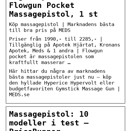
Flowgun Pocket
Massagepistol, 1 st
Köp massagepistol | Marknadens bästa
till bra pris på MEDS
Priser från 1990,- till 2285,- |
Tillgänglig på Apotek Hjärtat, Kronans
Apotek, Meds & 1 andra | Flowgun
pocket är massagepistolen som
kraftfullt masserar …
Här hittar du några av marknadens
bästa massagepistoler just nu – köp
den hyllade Hyperice Hypervolt eller
budgetfavoriten Gymstick Massage Gun |
MEDS.se
Massagepistol: 10
modeller i test –