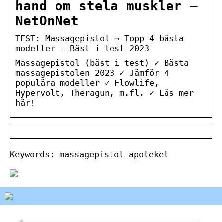
hand om stela muskler –
NetOnNet
TEST: Massagepistol → Topp 4 bästa
modeller – Bäst i test 2023
Massagepistol (bäst i test) ✓ Bästa
massagepistolen 2023 ✓ Jämför 4
populära modeller ✓ Flowlife,
Hypervolt, Theragun, m.fl. ✓ Läs mer
här!
Keywords: massagepistol apoteket