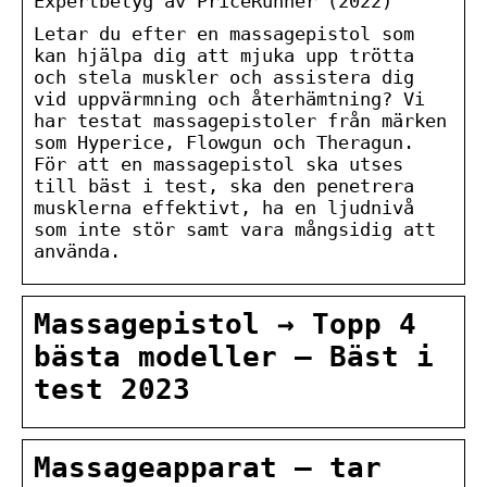
Expertbetyg av PriceRunner (2022)
Letar du efter en massagepistol som
kan hjälpa dig att mjuka upp trötta
och stela muskler och assistera dig
vid uppvärmning och återhämtning? Vi
har testat massagepistoler från märken
som Hyperice, Flowgun och Theragun.
För att en massagepistol ska utses
till bäst i test, ska den penetrera
musklerna effektivt, ha en ljudnivå
som inte stör samt vara mångsidig att
använda.
Massagepistol → Topp 4
bästa modeller – Bäst i
test 2023
Massageapparat – tar