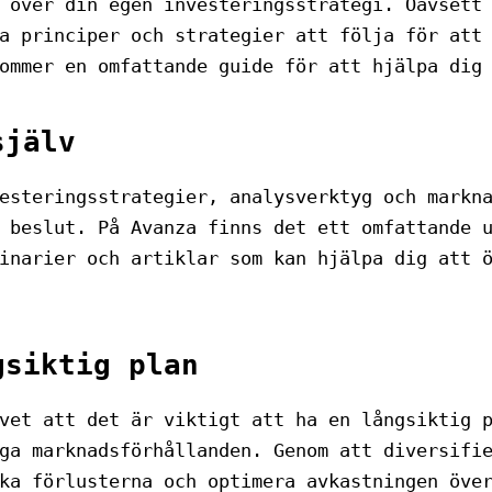
 över din egen investeringsstrategi. Oavsett
a principer och strategier att följa för att
ommer en omfattande guide för att hjälpa dig
själv
esteringsstrategier, analysverktyg och markn
 beslut. På Avanza finns det ett omfattande 
inarier och artiklar som kan hjälpa dig att 
gsiktig plan
vet att det är viktigt att ha en långsiktig 
ga marknadsförhållanden. Genom att diversifi
ka förlusterna och optimera avkastningen öve