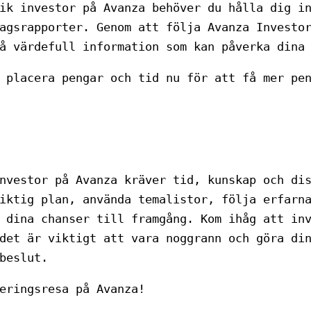
ik investor på Avanza behöver du hålla dig i
agsrapporter. Genom att följa Avanza Investo
å värdefull information som kan påverka dina
 placera pengar och tid nu för att få mer pe
nvestor på Avanza kräver tid, kunskap och di
iktig plan, använda temalistor, följa erfarn
 dina chanser till framgång. Kom ihåg att in
det är viktigt att vara noggrann och göra di
beslut.
eringsresa på Avanza!