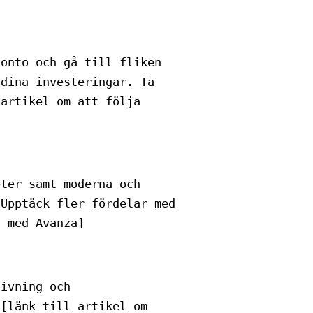
konto och gå till fliken
 dina investeringar. Ta
 artikel om att följa
eter samt moderna och
 Upptäck fler fördelar med
a med Avanza]
givning och
 [länk till artikel om