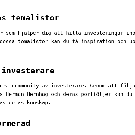
as temalistor
r som hjälper dig att hitta investeringar in
dessa temalistor kan du få inspiration och u
 investerare
ora community av investerare. Genom att följ
s Herman Hernhag och deras portföljer kan du
av deras kunskap.
ormerad