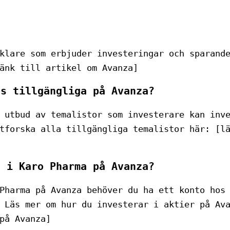
klare som erbjuder investeringar och sparand
änk till artikel om Avanza]
ns tillgängliga på Avanza?
 utbud av temalistor som investerare kan inv
tforska alla tillgängliga temalistor här: [l
a i Karo Pharma på Avanza?
Pharma på Avanza behöver du ha ett konto hos
 Läs mer om hur du investerar i aktier på Av
på Avanza]