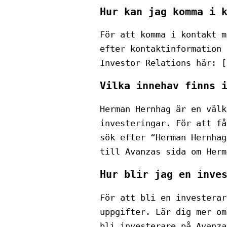
Hur kan jag komma i 
För att komma i kontakt m
efter kontaktinformation 
Investor Relations här: [
Vilka innehav finns 
Herman Hernhag är en välk
investeringar. För att få
sök efter “Herman Hernhag
till Avanzas sida om Herm
Hur blir jag en inve
För att bli en investerar
uppgifter. Lär dig mer om
bli investerare på Avanza