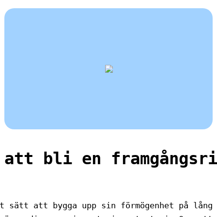
 att bli en framgångsr
t sätt att bygga upp sin förmögenhet på lång