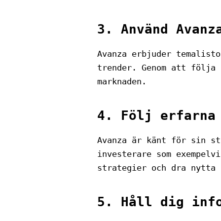
3. Använd Avanz
Avanza erbjuder temalisto
trender. Genom att följa 
marknaden.
4. Följ erfarna
Avanza är känt för sin st
investerare som exempelvi
strategier och dra nytta 
5. Håll dig inf