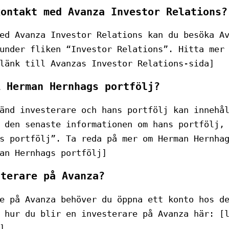
kontakt med Avanza Investor Relations?
ed Avanza Investor Relations kan du besöka A
under fliken “Investor Relations”. Hitta mer
länk till Avanzas Investor Relations-sida]
i Herman Hernhags portfölj?
änd investerare och hans portfölj kan innehå
 den senaste informationen om hans portfölj,
s portfölj”. Ta reda på mer om Herman Hernha
an Hernhags portfölj]
sterare på Avanza?
e på Avanza behöver du öppna ett konto hos d
 hur du blir en investerare på Avanza här: [
]