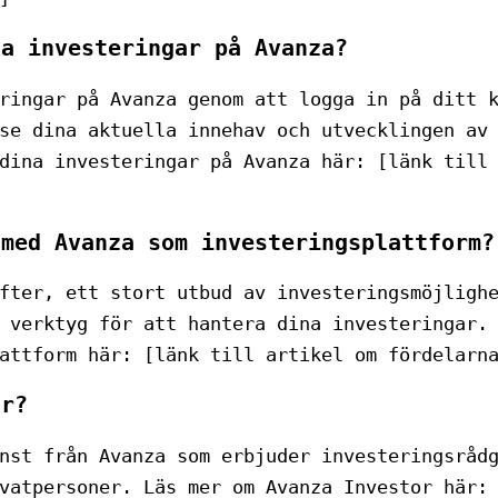
na investeringar på Avanza?
ringar på Avanza genom att logga in på ditt 
se dina aktuella innehav och utvecklingen av
dina investeringar på Avanza här: [länk till
 med Avanza som investeringsplattform?
fter, ett stort utbud av investeringsmöjligh
 verktyg för att hantera dina investeringar.
attform här: [länk till artikel om fördelarn
or?
nst från Avanza som erbjuder investeringsråd
vatpersoner. Läs mer om Avanza Investor här: