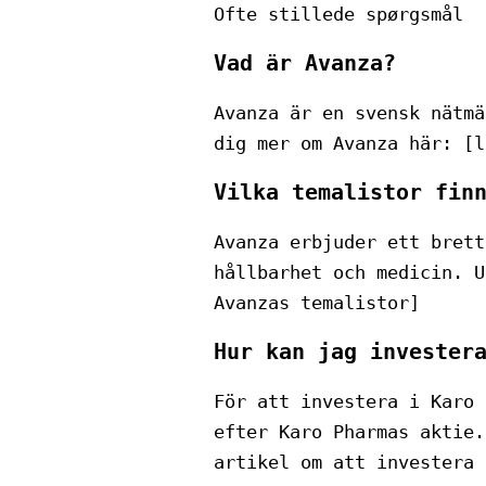
Ofte stillede spørgsmål
Vad är Avanza?
Avanza är en svensk nätmä
dig mer om Avanza här: [l
Vilka temalistor fin
Avanza erbjuder ett brett
hållbarhet och medicin. U
Avanzas temalistor]
Hur kan jag invester
För att investera i Karo 
efter Karo Pharmas aktie.
artikel om att investera 