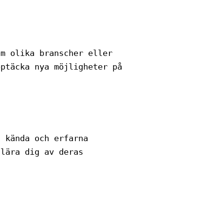
om olika branscher eller
pptäcka nya möjligheter på
a kända och erfarna
 lära dig av deras