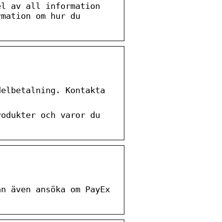
el av all information
rmation om hur du
delbetalning. Kontakta
rodukter och varor du
an även ansöka om PayEx