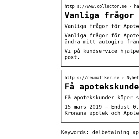
http s://www.collector.se › ha
Vanliga frågor
Vanliga frågor för Apote
Vanliga frågor för Apote
ändra mitt autogiro från
Vi på kundservice hjälpe
post.
http s://reumatiker.se › Nyhet
Få apotekskunde
Få apotekskunder köper s
15 mars 2019 — Endast 0,
Kronans apotek och Apote
Keywords: delbetalning ap