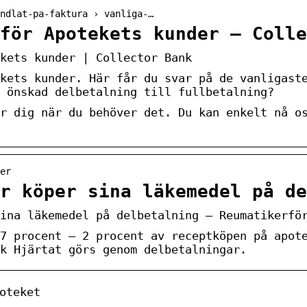
ndlat-pa-faktura › vanliga-…
 för Apotekets kunder – Colle
kets kunder | Collector Bank
kets kunder. Här får du svar på de vanligast
 önskad delbetalning till fullbetalning?
r dig när du behöver det. Du kan enkelt nå o
er
r köper sina läkemedel på de
ina läkemedel på delbetalning – Reumatikerfö
7 procent – 2 procent av receptköpen på apot
k Hjärtat görs genom delbetalningar.
oteket