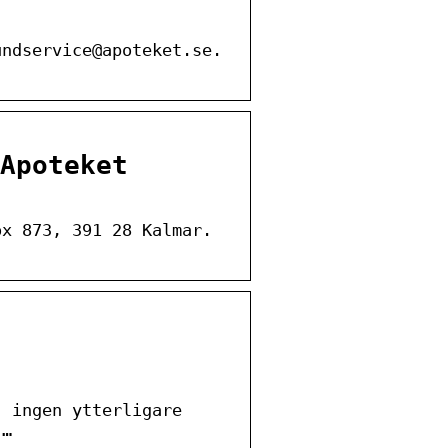
undservice@apoteket.se.
Apoteket
ox 873, 391 28 Kalmar.
, ingen ytterligare
 …