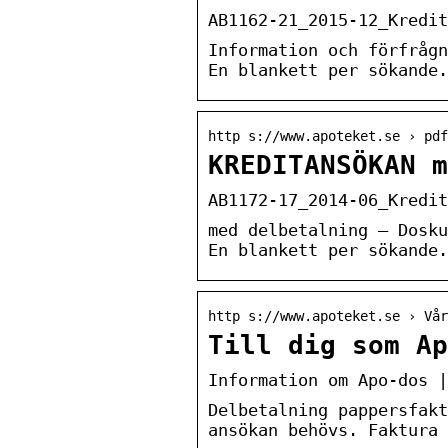
AB1162-21_2015-12_Kredit
Information och förfrågn
En blankett per sökande.
http s://www.apoteket.se › pdf
KREDITANSÖKAN m
AB1172-17_2014-06_Kredit
med delbetalning – Dosku
En blankett per sökande.
http s://www.apoteket.se › Vår
Till dig som Ap
Information om Apo-dos |
Delbetalning pappersfakt
ansökan behövs. Faktura 