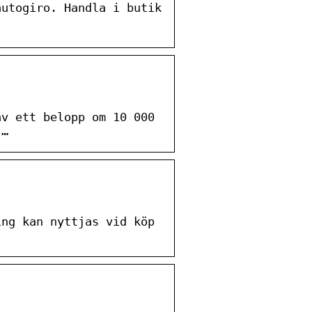
autogiro. Handla i butik
av ett belopp om 10 000
 …
ing kan nyttjas vid köp