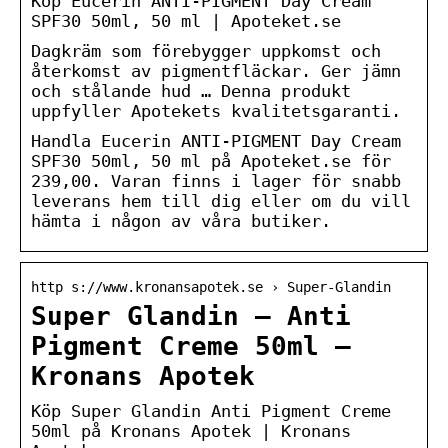
Köp Eucerin ANTI-PIGMENT Day Cream
SPF30 50ml, 50 ml | Apoteket.se
Dagkräm som förebygger uppkomst och
återkomst av pigmentfläckar. Ger jämn
och stålande hud … Denna produkt
uppfyller Apotekets kvalitetsgaranti.
Handla Eucerin ANTI-PIGMENT Day Cream
SPF30 50ml, 50 ml på Apoteket.se för
239,00. Varan finns i lager för snabb
leverans hem till dig eller om du vill
hämta i någon av våra butiker.
http s://www.kronansapotek.se › Super-Glandin
Super Glandin – Anti
Pigment Creme 50ml –
Kronans Apotek
Köp Super Glandin Anti Pigment Creme
50ml på Kronans Apotek | Kronans