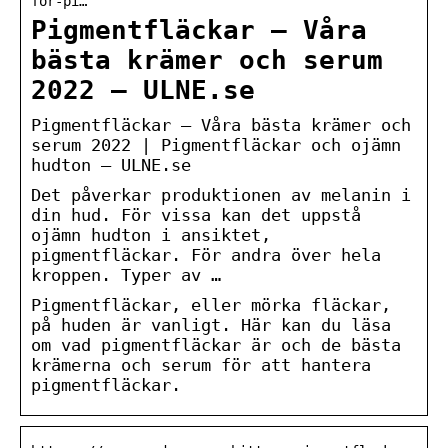
for-pi…
Pigmentfläckar – Våra
bästa krämer och serum
2022 – ULNE.se
Pigmentfläckar – Våra bästa krämer och
serum 2022 | Pigmentfläckar och ojämn
hudton – ULNE.se
Det påverkar produktionen av melanin i
din hud. För vissa kan det uppstå
ojämn hudton i ansiktet,
pigmentfläckar. För andra över hela
kroppen. Typer av …
Pigmentfläckar, eller mörka fläckar,
på huden är vanligt. Här kan du läsa
om vad pigmentfläckar är och de bästa
krämerna och serum för att hantera
pigmentfläckar.