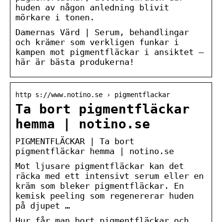
huden av någon anledning blivit
mörkare i tonen.
Damernas Värd | Serum, behandlingar
och krämer som verkligen funkar i
kampen mot pigmentfläckar i ansiktet –
här är bästa produkerna!
http s://www.notino.se › pigmentflackar
Ta bort pigmentfläckar
hemma | notino.se
PIGMENTFLÄCKAR | Ta bort
pigmentfläckar hemma | notino.se
Mot ljusare pigmentfläckar kan det
räcka med ett intensivt serum eller en
kräm som bleker pigmentfläckar. En
kemisk peeling som regenererar huden
på djupet …
Hur får man bort pigmentfläckar och