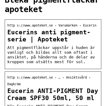
apoteket
http s://www.apoteket.se › Varumärken › Eucerin
Eucerins anti pigment-
serie | Apoteket
Att pigmentfläckar uppstår i huden är
vanligt och bildas allt som oftast i
ansiktet, på händerna och de delar av
kroppen som utsätts mest för sol.
http s://www.apoteket.se › … › Ansiktsvård ›
Dagkräm
Eucerin ANTI-PIGMENT Day
Cream SPF30 50ml, 50 ml