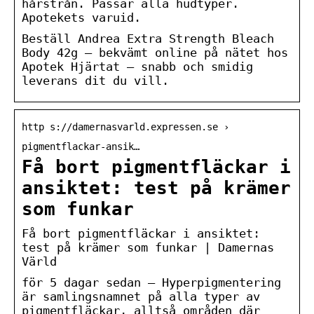
hårstrån. Passar alla hudtyper.
Apotekets varuid.
Beställ Andrea Extra Strength Bleach
Body 42g – bekvämt online på nätet hos
Apotek Hjärtat – snabb och smidig
leverans dit du vill.
http s://damernasvarld.expressen.se ›
pigmentflackar-ansik…
Få bort pigmentfläckar i
ansiktet: test på krämer
som funkar
Få bort pigmentfläckar i ansiktet:
test på krämer som funkar | Damernas
Värld
för 5 dagar sedan — Hyperpigmentering
är samlingsnamnet på alla typer av
pigmentfläckar, alltså områden där