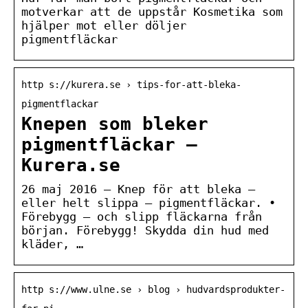
motverkar att de uppstår Kosmetika som
hjälper mot eller döljer
pigmentfläckar
http s://kurera.se › tips-for-att-bleka-
pigmentflackar
Knepen som bleker
pigmentfläckar –
Kurera.se
26 maj 2016 — Knep för att bleka –
eller helt slippa – pigmentfläckar. •
Förebygg – och slipp fläckarna från
början. Förebygg! Skydda din hud med
kläder, …
http s://www.ulne.se › blog › hudvardsprodukter-