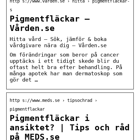
http s://www.varden.se › hitta › pigmentflackar-
s
Pigmentfläckar –
Vården.se
Hitta vård – Sök, jämför & boka
vårdgivare nära dig – Vården.se
Om förändringar som beror på cancer
upptäcks i ett tidigt skede blir du
oftast helt bra efter behandling. På
många apotek har man dermatoskop som
gör det …
http s://www.meds.se › tipsochrad ›
pigmentflackar
Pigmentfläckar i
ansiktet? | Tips och råd
på MEDS.se