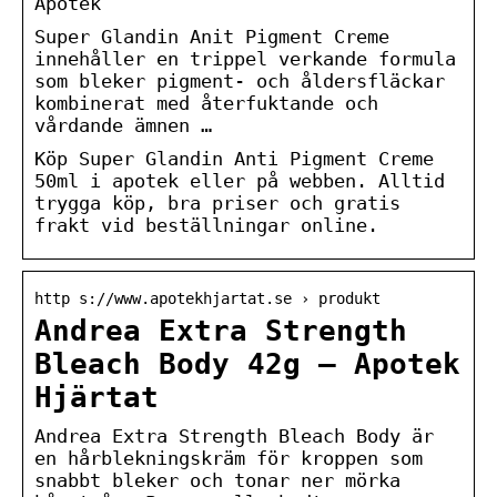
Apotek
Super Glandin Anit Pigment Creme
innehåller en trippel verkande formula
som bleker pigment- och åldersfläckar
kombinerat med återfuktande och
vårdande ämnen …
Köp Super Glandin Anti Pigment Creme
50ml i apotek eller på webben. Alltid
trygga köp, bra priser och gratis
frakt vid beställningar online.
http s://www.apotekhjartat.se › produkt
Andrea Extra Strength
Bleach Body 42g – Apotek
Hjärtat
Andrea Extra Strength Bleach Body är
en hårblekningskräm för kroppen som
snabbt bleker och tonar ner mörka