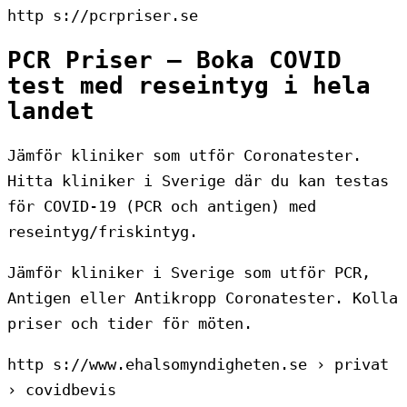
http s://pcrpriser.se
PCR Priser – Boka COVID
test med reseintyg i hela
landet
Jämför kliniker som utför Coronatester.
Hitta kliniker i Sverige där du kan testas
för COVID-19 (PCR och antigen) med
reseintyg/friskintyg.
Jämför kliniker i Sverige som utför PCR,
Antigen eller Antikropp Coronatester. Kolla
priser och tider för möten.
http s://www.ehalsomyndigheten.se › privat
› covidbevis