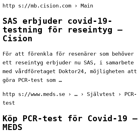
http s://mb.cision.com › Main
SAS erbjuder covid-19-
testning för reseintyg –
Cision
För att förenkla för resenärer som behöver
ett reseintyg erbjuder nu SAS, i samarbete
med vårdföretaget Doktor24, möjligheten att
göra PCR-test som …
http s://www.meds.se › … › Självtest › PCR-
test
Köp PCR-test för Covid-19 –
MEDS