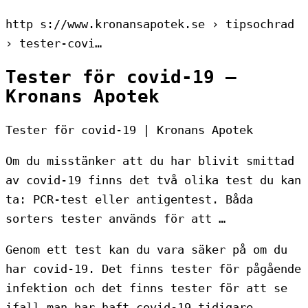
http s://www.kronansapotek.se › tipsochrad
› tester-covi…
Tester för covid-19 –
Kronans Apotek
Tester för covid-19 | Kronans Apotek
Om du misstänker att du har blivit smittad
av covid-19 finns det två olika test du kan
ta: PCR-test eller antigentest. Båda
sorters tester används för att …
Genom ett test kan du vara säker på om du
har covid-19. Det finns tester för pågående
infektion och det finns tester för att se
ifall man har haft covid-19 tidigare.