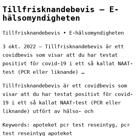
Tillfrisknandebevis – E-
hälsomyndigheten
Tillfrisknandebevis • E-hälsomyndigheten
3 okt. 2022 — Tillfrisknandebevis är ett
covidbevis som visar att du har testat
positivt för covid-19 i ett så kallat NAAT-
test (PCR eller liknande) …
Tillfrisknandebevis är ett covidbevis som
visar att du har testat positivt för covid-
19 i ett så kallat NAAT-test (PCR eller
liknande) utfört av hälso- och
Keywords: apoteket pcr test reseintyg, pcr
test reseintyg apoteket