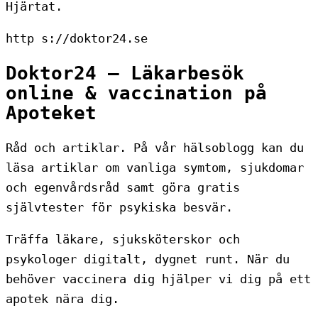
Hjärtat.
http s://doktor24.se
Doktor24 – Läkarbesök
online & vaccination på
Apoteket
Råd och artiklar. På vår hälsoblogg kan du
läsa artiklar om vanliga symtom, sjukdomar
och egenvårdsråd samt göra gratis
självtester för psykiska besvär.
Träffa läkare, sjuksköterskor och
psykologer digitalt, dygnet runt. När du
behöver vaccinera dig hjälper vi dig på ett
apotek nära dig.