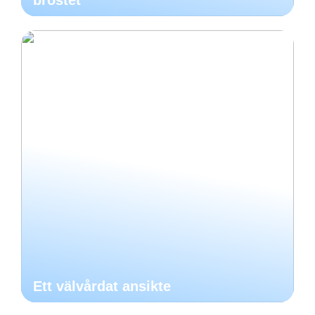
Ett välvårdat ansikte