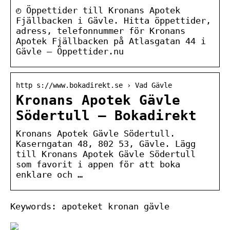
◴ Öppettider till Kronans Apotek
Fjällbacken i Gävle. Hitta öppettider,
adress, telefonnummer för Kronans
Apotek Fjällbacken på Atlasgatan 44 i
Gävle – Öppettider.nu
http s://www.bokadirekt.se › Vad Gävle
Kronans Apotek Gävle
Södertull – Bokadirekt
Kronans Apotek Gävle Södertull.
Kaserngatan 48, 802 53, Gävle. Lägg
till Kronans Apotek Gävle Södertull
som favorit i appen för att boka
enklare och …
Keywords: apoteket kronan gävle