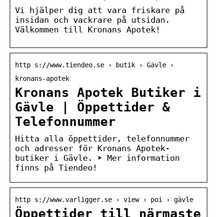
Vi hjälper dig att vara friskare på
insidan och vackrare på utsidan.
Välkommen till Kronans Apotek!
http s://www.tiendeo.se › butik › Gävle ›
kronans-apotek
Kronans Apotek Butiker i
Gävle | Öppettider &
Telefonnummer
Hitta alla öppettider, telefonnummer
och adresser för Kronans Apotek-
butiker i Gävle. ➤ Mer information
finns på Tiendeo!
http s://www.varligger.se › view › poi › gävle
Öppettider till närmaste