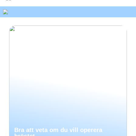
Bra att veta om du vill operera
bröstet