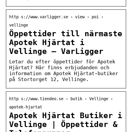
http s://www.varligger.se › view › poi ›
vellinge
Öppettider till närmaste
Apotek Hjärtat i
Vellinge – VarLigger
Letar du efter öppettider för Apotek
Hjärtat? Här finns erbjudanden och
information om Apotek Hjärtat-butiker
på Stortorget 12, Vellinge.
http s://www.tiendeo.se › butik › Vellinge ›
apotek-hjartat
Apotek Hjärtat Butiker i
Vellinge | Öppettider &