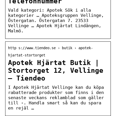
Telefonnummer
Vald kategori: Apotek Sök i alla
kategorier … Apoteksgruppen Vellinge,
Östergatan. Östergatan 7. 23533
Vellinge … Apotek Hjärtat Lindängen,
Malmö.
http s://www.tiendeo.se › butik › apotek-
hjartat-stortorget
Apotek Hjärtat Butik |
Stortorget 12, Vellinge
– Tiendeo
I Apotek Hjärtat Vellinge kan du köpa
rabatterade produkter som finns i den
senaste veckans reklamblad som gäller
till -. Handla smart så kan du spara
en rejäl …