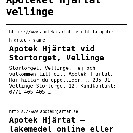
vellinge
http s://www.apotekhjartat.se › hitta-apotek-
hjartat › skane
Apotek Hjärtat vid
Stortorget, Vellinge
Stortorget, Vellinge. Hej och
välkommen till ditt Apotek Hjärtat.
Här hittar du öppettider, … 235 31
Vellinge Stortorget 12. Kundkontakt:
0771-405 405 …
http s://www.apotekhjartat.se
Apotek Hjärtat –
läkemedel online eller