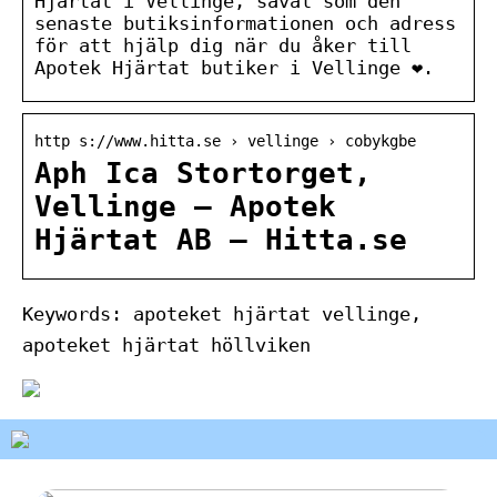
Hjärtat i Vellinge, såväl som den
senaste butiksinformationen och adress
för att hjälp dig när du åker till
Apotek Hjärtat butiker i Vellinge ❤.
http s://www.hitta.se › vellinge › cobykgbe
Aph Ica Stortorget,
Vellinge – Apotek
Hjärtat AB – Hitta.se
Keywords: apoteket hjärtat vellinge,
apoteket hjärtat höllviken