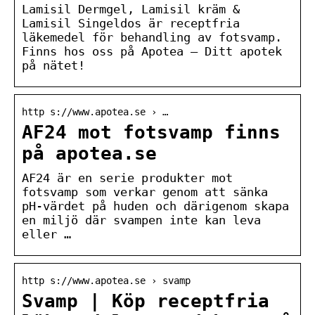
Lamisil Dermgel, Lamisil kräm &
Lamisil Singeldos är receptfria
läkemedel för behandling av fotsvamp.
Finns hos oss på Apotea – Ditt apotek
på nätet!
http s://www.apotea.se › …
AF24 mot fotsvamp finns
på apotea.se
AF24 är en serie produkter mot
fotsvamp som verkar genom att sänka
pH-värdet på huden och därigenom skapa
en miljö där svampen inte kan leva
eller …
http s://www.apotea.se › svamp
Svamp | Köp receptfria