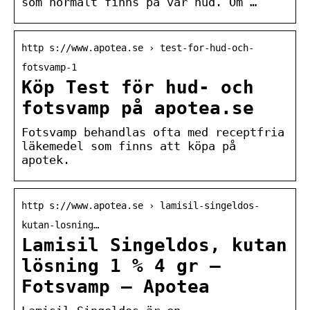
som normalt finns på vår hud. Om …
http s://www.apotea.se › test-for-hud-och-
fotsvamp-1
Köp Test för hud- och
fotsvamp på apotea.se
Fotsvamp behandlas ofta med receptfria
läkemedel som finns att köpa på
apotek.
http s://www.apotea.se › lamisil-singeldos-
kutan-losning…
Lamisil Singeldos, kutan
lösning 1 % 4 gr –
Fotsvamp – Apotea