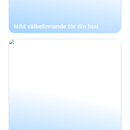
Mild välbefinnande för din hud