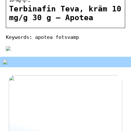
10-mg-g-…
Terbinafin Teva, kräm 10
mg/g 30 g – Apotea
Keywords: apotea fotsvamp