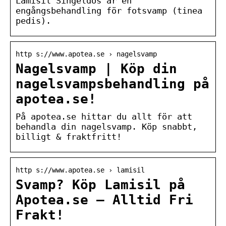
Lamisil Singeldos är en
engångsbehandling för fotsvamp (tinea
pedis).
http s://www.apotea.se › nagelsvamp
Nagelsvamp | Köp din
nagelsvampsbehandling på
apotea.se!
På apotea.se hittar du allt för att
behandla din nagelsvamp. Köp snabbt,
billigt & fraktfritt!
http s://www.apotea.se › lamisil
Svamp? Köp Lamisil på
Apotea.se – Alltid Fri
Frakt!