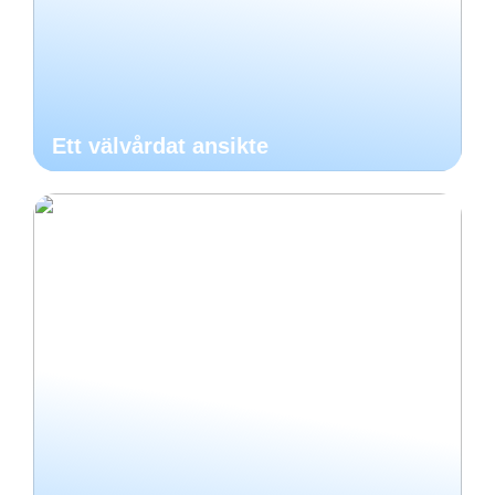
Ett välvårdat ansikte