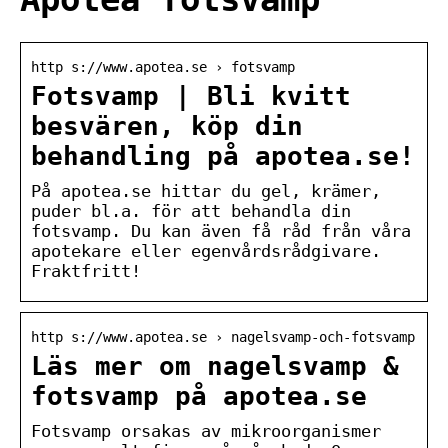
http s://www.apotea.se › fotsvamp
Fotsvamp | Bli kvitt
besvären, köp din
behandling på apotea.se!
På apotea.se hittar du gel, krämer,
puder bl.a. för att behandla din
fotsvamp. Du kan även få råd från våra
apotekare eller egenvårdsrådgivare.
Fraktfritt!
http s://www.apotea.se › nagelsvamp-och-fotsvamp
Läs mer om nagelsvamp &
fotsvamp på apotea.se
Fotsvamp orsakas av mikroorganismer