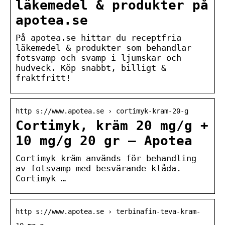
läkemedel & produkter på
apotea.se
På apotea.se hittar du receptfria
läkemedel & produkter som behandlar
fotsvamp och svamp i ljumskar och
hudveck. Köp snabbt, billigt &
fraktfritt!
http s://www.apotea.se › cortimyk-kram-20-g
Cortimyk, kräm 20 mg/g +
10 mg/g 20 gr – Apotea
Cortimyk kräm används för behandling
av fotsvamp med besvärande klåda.
Cortimyk …
http s://www.apotea.se › terbinafin-teva-kram-