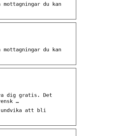
a mottagningar du kan
a mottagningar du kan
ra dig gratis. Det
vensk …
 undvika att bli