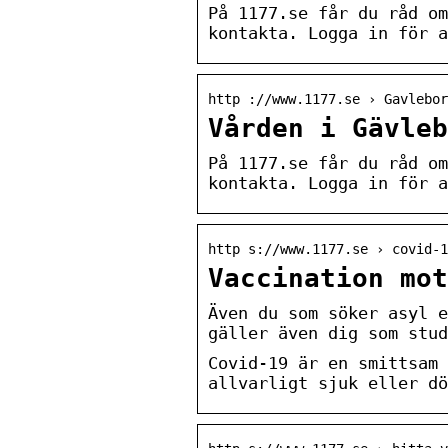
På 1177.se får du råd om
kontakta. Logga in för a
http ://www.1177.se › Gavlebo
Vården i Gävleb
På 1177.se får du råd om
kontakta. Logga in för a
http s://www.1177.se › covid-
Vaccination mot
Även du som söker asyl e
gäller även dig som stud
Covid-19 är en smittsam 
allvarligt sjuk eller dö