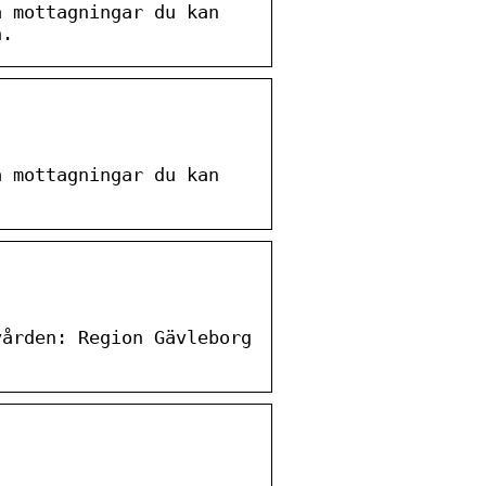
a mottagningar du kan
n.
a mottagningar du kan
vården: Region Gävleborg