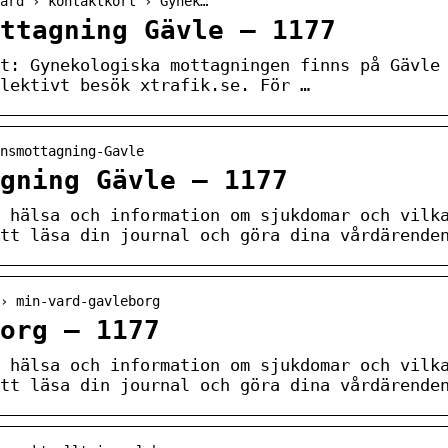
ard › kontaktkort › Gynek…
ttagning Gävle – 1177
t: Gynekologiska mottagningen finns på Gävle
lektivt besök xtrafik.se. För …
nsmottagning-Gavle
gning Gävle – 1177
 hälsa och information om sjukdomar och vilk
tt läsa din journal och göra dina vårdärende
› min-vard-gavleborg
org – 1177
 hälsa och information om sjukdomar och vilk
tt läsa din journal och göra dina vårdärende