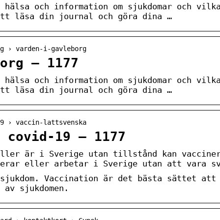
 hälsa och information om sjukdomar och vilk
tt läsa din journal och göra dina …
rg › varden-i-gavleborg
org – 1177
 hälsa och information om sjukdomar och vilk
tt läsa din journal och göra dina …
19 › vaccin-lattsvenska
 covid-19 – 1177
ller är i Sverige utan tillstånd kan vaccine
erar eller arbetar i Sverige utan att vara s
sjukdom. Vaccination är det bästa sättet att
 av sjukdomen.