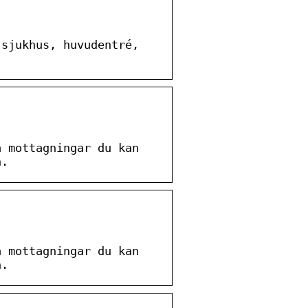
 sjukhus, huvudentré,
a mottagningar du kan
n.
a mottagningar du kan
n.