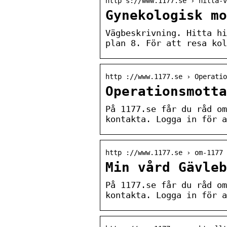
http s://www.1177.se › hitta-v
Gynekologisk mo
Vägbeskrivning. Hitta hi
plan 8. För att resa kol
http ://www.1177.se › Operatio
Operationsmotta
På 1177.se får du råd om
kontakta. Logga in för a
http ://www.1177.se › om-1177 
Min vård Gävleb
På 1177.se får du råd om
kontakta. Logga in för a