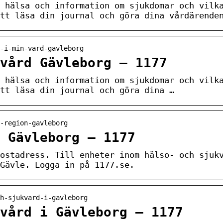
 hälsa och information om sjukdomar och vilk
tt läsa din journal och göra dina vårdärende
-i-min-vard-gavleborg
vård Gävleborg – 1177
 hälsa och information om sjukdomar och vilk
tt läsa din journal och göra dina …
-region-gavleborg
 Gävleborg – 1177
ostadress. Till enheter inom hälso- och sjuk
Gävle. Logga in på 1177.se.
ch-sjukvard-i-gavleborg
vård i Gävleborg – 1177