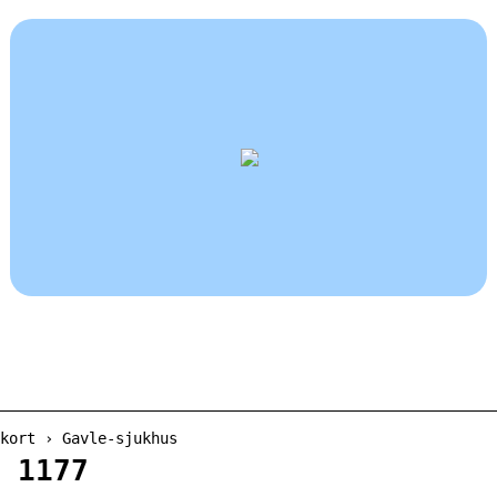
kort › Gavle-sjukhus
 1177